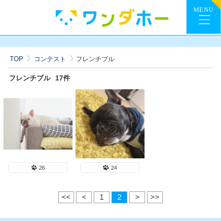
TOP
コンテスト
フレンチブル
フレンチブル
17件
26
24
<<
<
1
2
>
>>