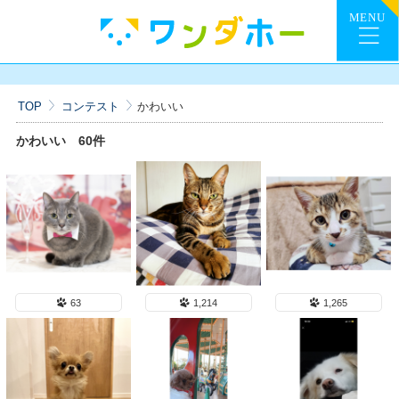
TOP
コンテスト
かわいい
かわいい
60件
63
1,214
1,265