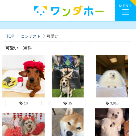
TOP
コンテスト
可愛い
可愛い
30件
18
15
3,010