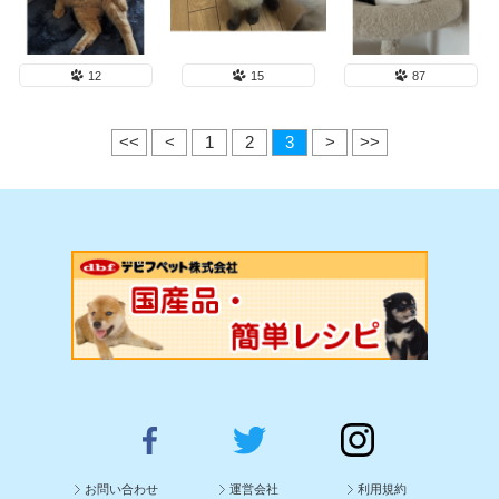
12
15
87
<<
<
1
2
3
>
>>
お問い合わせ
運営会社
利用規約