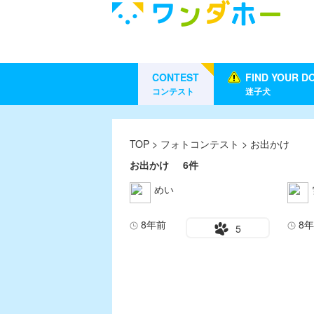
CONTEST
FIND YOUR D
コンテスト
迷子犬
TOP
>
フォトコンテスト
> お出かけ
お出かけ
6件
めい
8年前
8
5