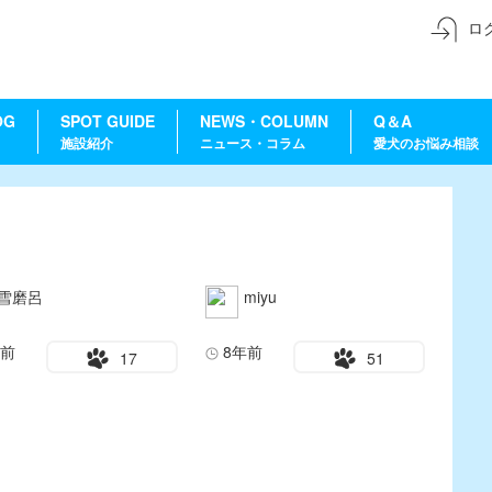
ロ
OG
SPOT GUIDE
NEWS・COLUMN
Q＆A
施設紹介
ニュース・コラム
愛犬のお悩み相談
雪磨呂
miyu
年前
8年前
17
51