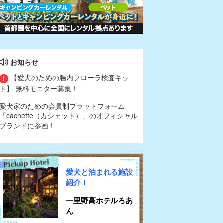
お知らせ
【愛犬のための腸内フローラ検査キッ
ト】 無料モニター募集！
愛犬家のための会員制プラットフォーム
「cachette（カシェット）」のオフィシャル
ブランドに参画！
愛犬と泊まれる施設
紹介！
一里野高ホテルろあ
ん