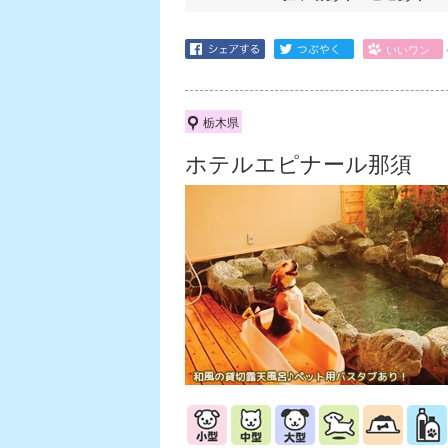
栃木県
ホテルエピナール那須