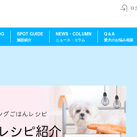
ロ
OG
SPOT GUIDE
NEWS・COLUMN
Q＆A
施設紹介
ニュース・コラム
愛犬のお悩み相談