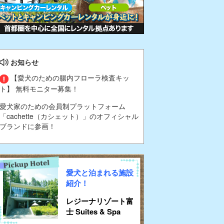
お知らせ
【愛犬のための腸内フローラ検査キッ
ト】 無料モニター募集！
愛犬家のための会員制プラットフォーム
「cachette（カシェット）」のオフィシャル
ブランドに参画！
愛犬と泊まれる施設
紹介！
レジーナリゾート富
士 Suites & Spa