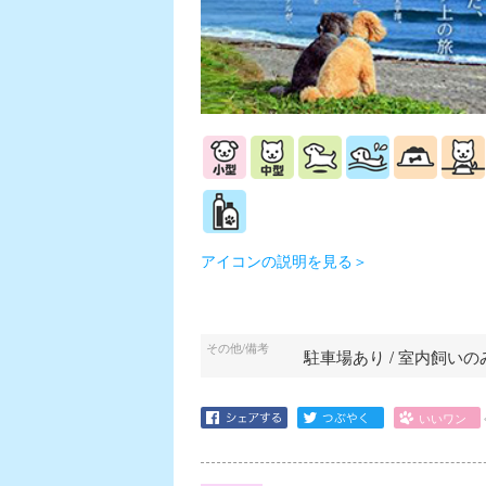
アイコンの説明を見る＞
その他/備考
駐車場あり / 室内飼いの