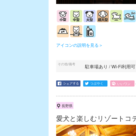
アイコンの説明を見る＞
その他/備考
駐車場あり / Wi-Fi利
長野県
愛犬と楽しむリゾートコ