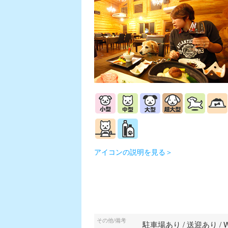
アイコンの説明を見る＞
その他/備考
駐車場あり / 送迎あり / 