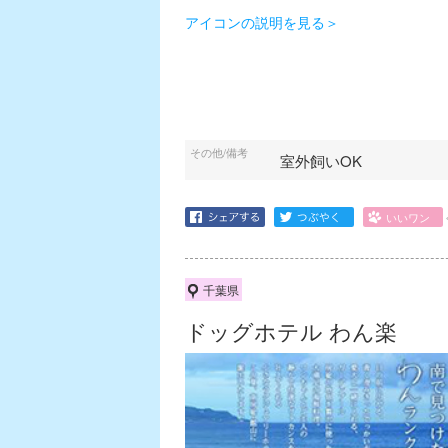
アイコンの説明を見る＞
その他/備考
室外飼いOK
千葉県
ドッグホテル わん楽