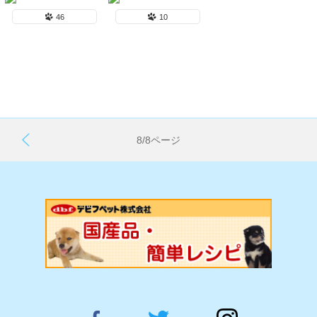
46
10
8/8ページ