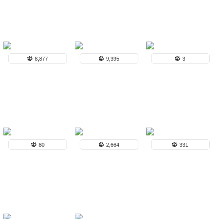
8,877
9,395
3
80
2,664
331