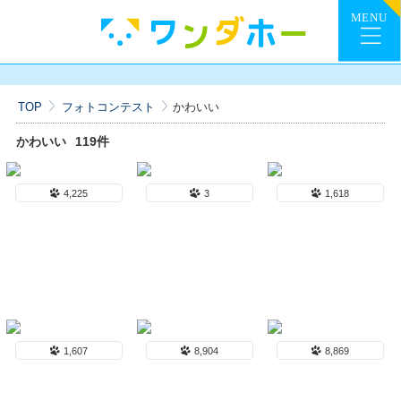
TOP
フォトコンテスト
かわいい
かわいい
119件
4,225
3
1,618
1,607
8,904
8,869