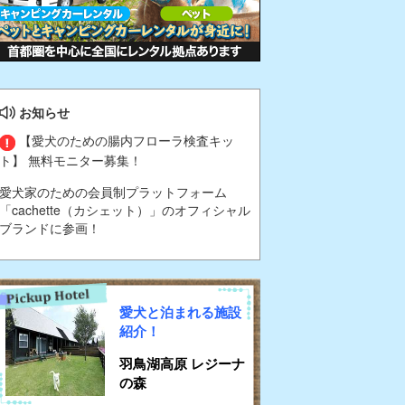
お知らせ
【愛犬のための腸内フローラ検査キッ
ト】 無料モニター募集！
愛犬家のための会員制プラットフォーム
「cachette（カシェット）」のオフィシャル
ブランドに参画！
愛犬と泊まれる施設
紹介！
羽鳥湖高原 レジーナ
の森