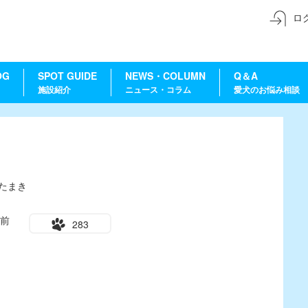
ロ
OG
SPOT GUIDE
NEWS・COLUMN
Q＆A
施設紹介
ニュース・コラム
愛犬のお悩み相談
たまき
年前
283