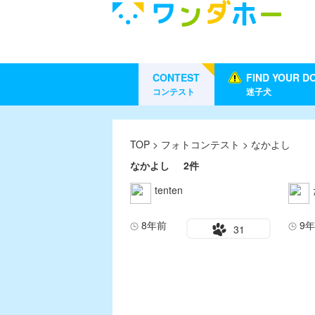
CONTEST
FIND YOUR D
コンテスト
迷子犬
TOP
>
フォトコンテスト
> なかよし
なかよし
2件
tenten
8年前
9
31