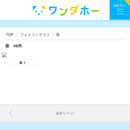
TOP
フォトコンテスト
柴
柴
46件
6
4/4ページ