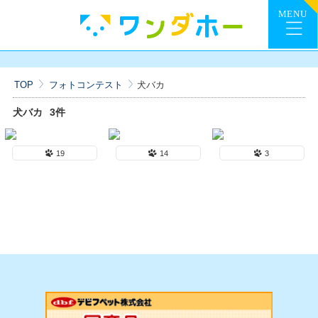
TOP
フォトコンテスト
犬バカ
犬バカ
3件
19
14
3