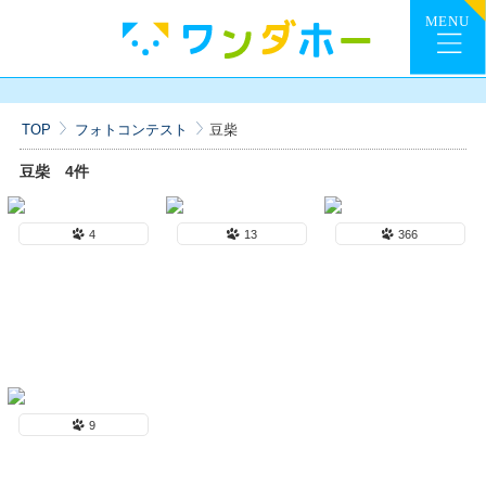
TOP
フォトコンテスト
豆柴
豆柴
4件
4
13
366
9