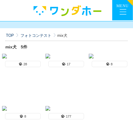
TOP
フォトコンテスト
mix犬
mix犬
5件
28
17
8
8
177