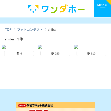
TOP
フォトコンテスト
shiba
shiba
3件
4
283
610