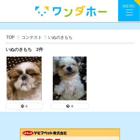
TOP
コンテスト
いぬのきもち
いぬのきもち
2件
6
8