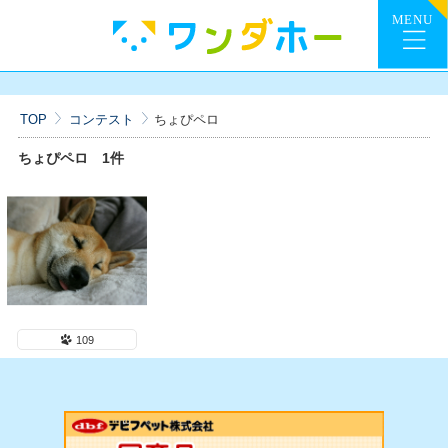
TOP
コンテスト
ちょぴペロ
ちょぴペロ
1件
109