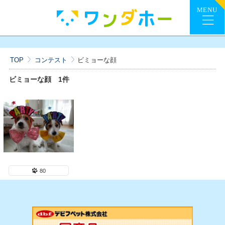
TOP
コンテスト
ビミョーな顔
ビミョーな顔
1件
80