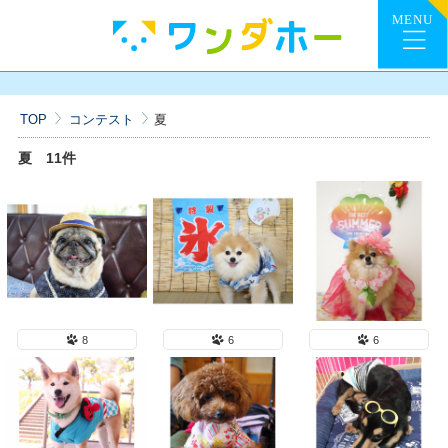
TOP
コンテスト
夏
夏
11件
8
6
6