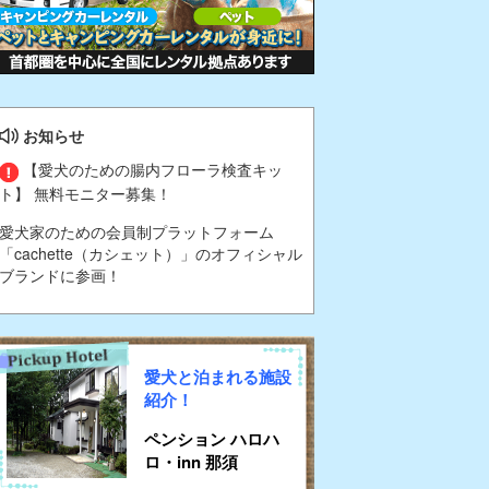
お知らせ
【愛犬のための腸内フローラ検査キッ
ト】 無料モニター募集！
愛犬家のための会員制プラットフォーム
「cachette（カシェット）」のオフィシャル
ブランドに参画！
愛犬と泊まれる施設
紹介！
ペンション ハロハ
ロ・inn 那須