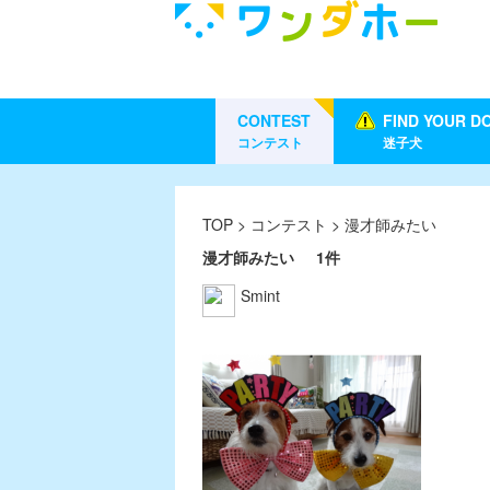
CONTEST
FIND YOUR D
コンテスト
迷子犬
TOP
>
コンテスト
> 漫才師みたい
漫才師みたい
1件
Smint