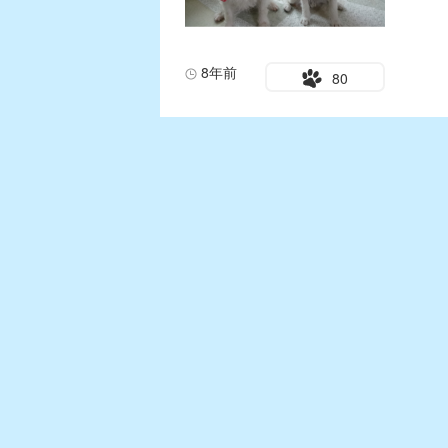
8年前
80