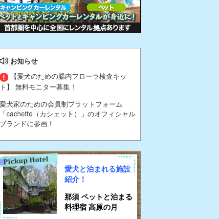
お知らせ
【愛犬のための腸内フローラ検査キッ
ト】 無料モニター募集！
愛犬家のための会員制プラットフォーム
「cachette（カシェット）」のオフィシャル
ブランドに参画！
愛犬と泊まれる施設
紹介！
那須 ペットと泊まる
料理宿 高原の月