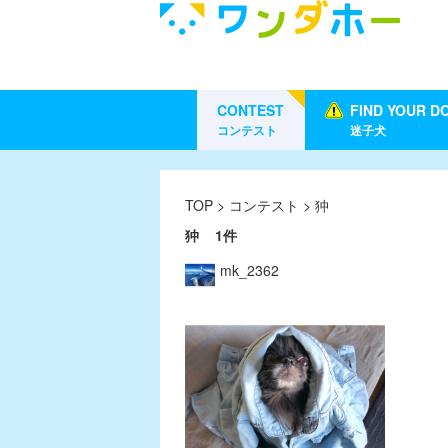
CONTEST
FIND YOUR D
コンテスト
迷子犬
TOP
>
コンテスト
> 狆
狆
1件
mk_2362