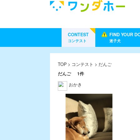
CONTEST
FIND YOUR D
コンテスト
迷子犬
TOP
>
コンテスト
> だんご
だんご
1件
おかき