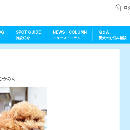
ロ
OG
SPOT GUIDE
NEWS・COLUMN
Q＆A
施設紹介
ニュース・コラム
愛犬のお悩み相談
ひかみん