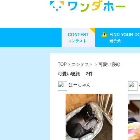
CONTEST
FIND YOUR D
コンテスト
迷子犬
TOP
>
コンテスト
> 可愛い寝顔
可愛い寝顔
2件
はーちゃん