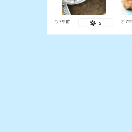
7年前
7
2