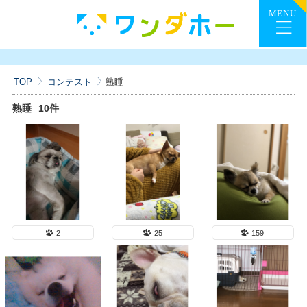
TOP
コンテスト
熟睡
熟睡
10件
2
25
159