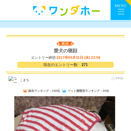
第1回
愛犬の寝顔
エントリー締切:
2017年05月31日 (水) 23:59
現在のエントリー数:
271
9年前
こまち
総合ランキング：150位
ペット種類別ランキング：20位