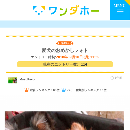
第13回
愛犬のおめかしフォト
エントリー締切:
2018年09月10日 (月) 11:59
現在のエントリー数:
114
8年前
MozuKavo
総合ランキング：65位
ペット種類別ランキング：9位