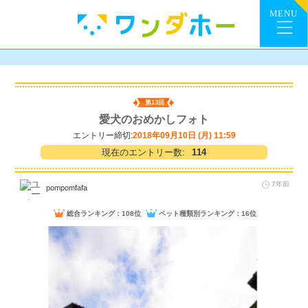
第13回
愛犬のおめかしフォト
エントリー締切:
2018年09月10日 (月) 11:59
現在のエントリー数:
114
7年前
pompomfafa
総合ランキング：108位
ペット種類別ランキング：16位