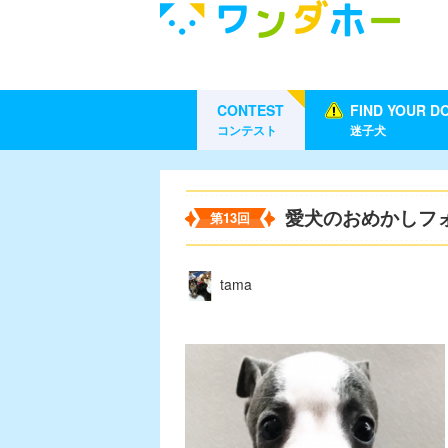
CONTEST
FIND YOUR D
コンテスト
迷子犬
愛犬のおめかしフ
第13回
tama