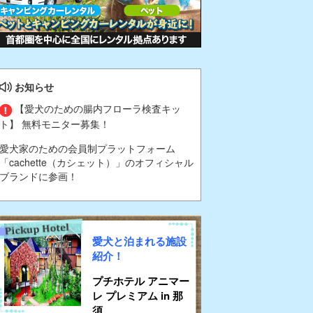
お知らせ
【愛犬のための腸内フローラ検査キッ
ト】 無料モニター募集！
愛犬家のための会員制プラットフォーム
「cachette（カシェット）」のオフィシャル
ブランドに参画！
愛犬と泊まれる施設
紹介！
プチホテル アニマー
レ プレミアム in 那
須