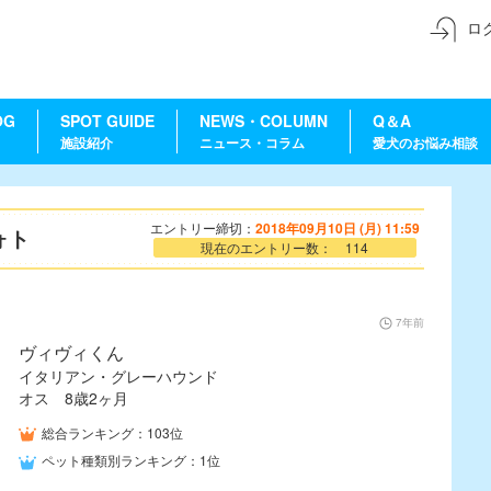
ロ
OG
SPOT GUIDE
NEWS・COLUMN
Q＆A
施設紹介
ニュース・コラム
愛犬のお悩み相談
エントリー締切：
2018年09月10日 (月) 11:59
ォト
現在のエントリー数： 114
7年前
ヴィヴィくん
イタリアン・グレーハウンド
オス 8歳2ヶ月
総合ランキング：103位
ペット種類別ランキング：1位