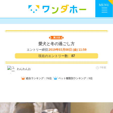
第15回
愛犬と冬の過ごし方
エントリー締切:
2019年03月08日 (金) 11:59
現在のエントリー数:
87
7年前
わんわんお
総合ランキング：76位
ペット種類別ランキング：5位