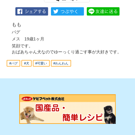
もも
パグ
メス 19歳1ヶ月
笑顔です。
おばあちゃん犬なのでゆーっくり過ごす事が大好きです。
#パグ
#犬
#可愛い
#わんわん