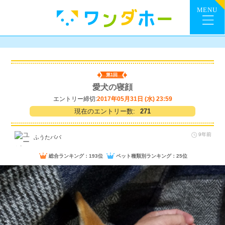
第1回
愛犬の寝顔
エントリー締切:
2017年05月31日 (水) 23:59
現在のエントリー数:
271
9年前
ふうたパパ
総合ランキング：193位
ペット種類別ランキング：25位