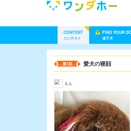
CONTEST
FIND YOUR D
コンテスト
迷子犬
愛犬の寝顔
第1回
えん