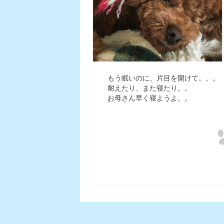
もう眠いのに、片目を開けて。。。
耐えたり、また寝たり。。
お母さん早く寝ようよ。。