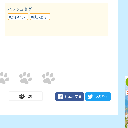
ハッシュタグ
#かわいい
#眠いよう
20