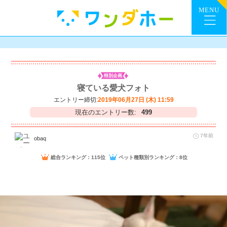
特別企画
寝ている愛犬フォト
エントリー締切:
2019年06月27日 (木) 11:59
現在のエントリー数:
499
7年前
obaq
総合ランキング：115位
ペット種類別ランキング：8位