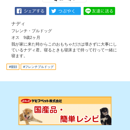
ナディ
フレンチ・ブルドッグ
オス 9歳2ヶ月
我が家に来た時からこのおもちゃだけは壊さずに大事にし
ているナディ君。寝るときも寝床まで持って行って一緒に
寝ます。
#寝顔
#フレンチブルドッグ