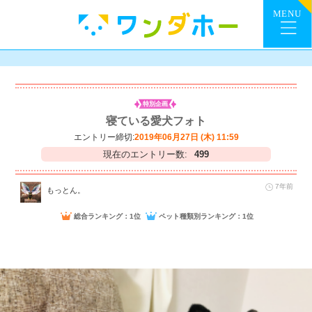
特別企画
寝ている愛犬フォト
エントリー締切:
2019年06月27日 (木) 11:59
現在のエントリー数:
499
7年前
もっとん。
総合ランキング：1位
ペット種類別ランキング：1位