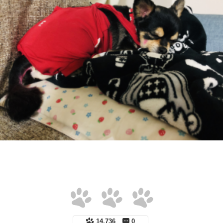
14,736
0