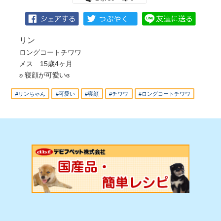
リン
ロングコートチワワ
メス 15歳4ヶ月
ʚ 寝顔が可愛いɞ
#リンちゃん
#可愛い
#寝顔
#チワワ
#ロングコートチワワ