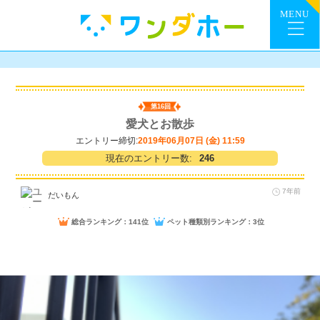
第16回
愛犬とお散歩
エントリー締切:
2019年06月07日 (金) 11:59
現在のエントリー数:
246
7年前
だいもん
総合ランキング：141位
ペット種類別ランキング：3位