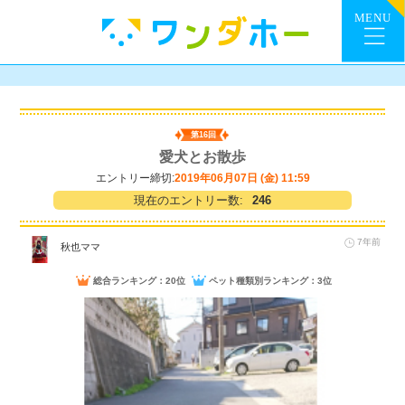
第16回
愛犬とお散歩
エントリー締切:
2019年06月07日 (金) 11:59
現在のエントリー数:
246
7年前
秋也ママ
総合ランキング：20位
ペット種類別ランキング：3位