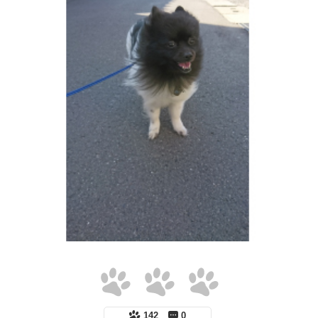
142
0