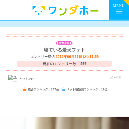
特別企画
寝ている愛犬フォト
エントリー締切:
2019年06月27日 (木) 11:59
現在のエントリー数:
499
7年前
とっちのり
総合ランキング：257位
ペット種類別ランキング：18位