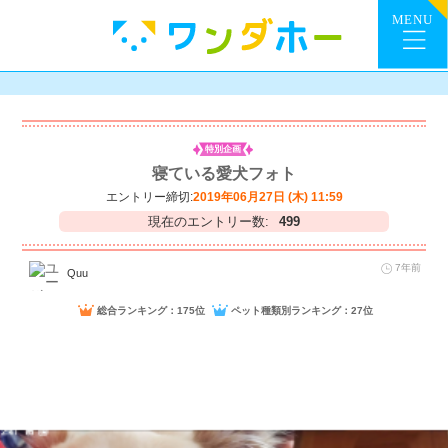
特別企画
寝ている愛犬フォト
エントリー締切:
2019年06月27日 (木) 11:59
現在のエントリー数:
499
7年前
Quu
総合ランキング：175位
ペット種類別ランキング：27位