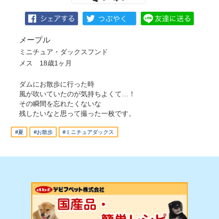
メープル
ミニチュア・ダックスフンド
メス 18歳1ヶ月
ダムにお散歩に行った時
風が吹いていたのが気持ちよくて…！
その瞬間を忘れたくないな
残したいなと思って撮った一枚です。
#夏
#お散歩
#ミニチュアダックス