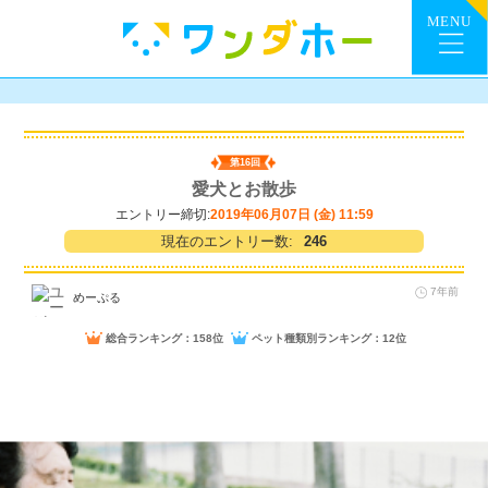
第16回
愛犬とお散歩
エントリー締切:
2019年06月07日 (金) 11:59
現在のエントリー数:
246
7年前
めーぷる
総合ランキング：158位
ペット種類別ランキング：12位