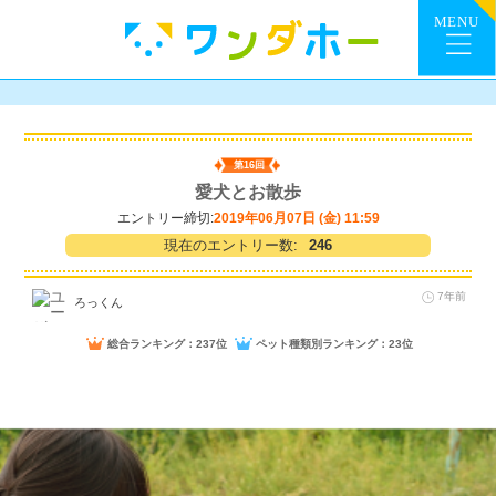
第16回
愛犬とお散歩
エントリー締切:
2019年06月07日 (金) 11:59
現在のエントリー数:
246
7年前
ろっくん
総合ランキング：237位
ペット種類別ランキング：23位