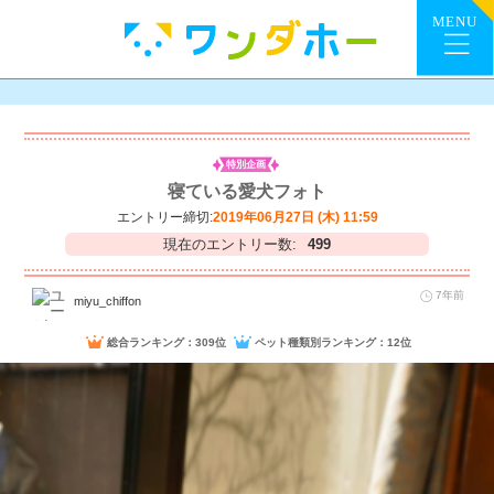
特別企画
寝ている愛犬フォト
エントリー締切:
2019年06月27日 (木) 11:59
現在のエントリー数:
499
7年前
miyu_chiffon
総合ランキング：309位
ペット種類別ランキング：12位