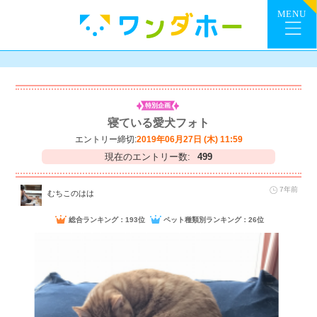
特別企画
寝ている愛犬フォト
エントリー締切:
2019年06月27日 (木) 11:59
現在のエントリー数:
499
7年前
むちこのはは
総合ランキング：193位
ペット種類別ランキング：26位