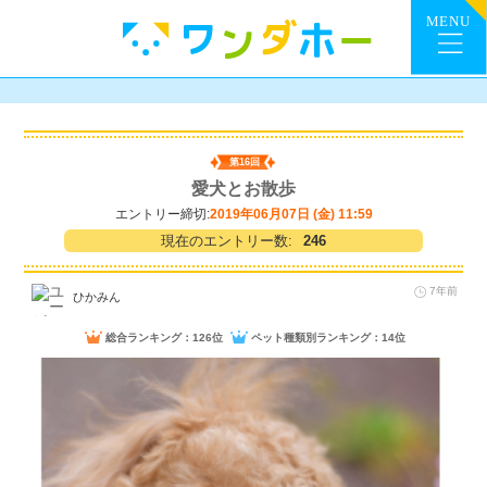
第16回
愛犬とお散歩
エントリー締切:
2019年06月07日 (金) 11:59
現在のエントリー数:
246
7年前
ひかみん
総合ランキング：126位
ペット種類別ランキング：14位