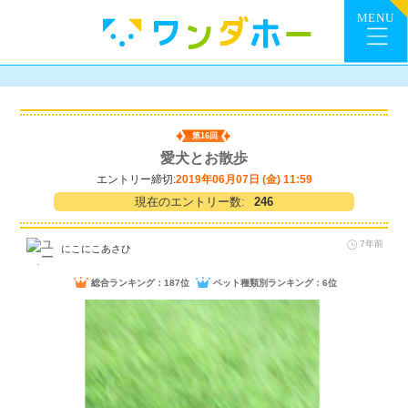
第16回
愛犬とお散歩
エントリー締切:
2019年06月07日 (金) 11:59
現在のエントリー数:
246
7年前
にこにこあさひ
総合ランキング：187位
ペット種類別ランキング：6位