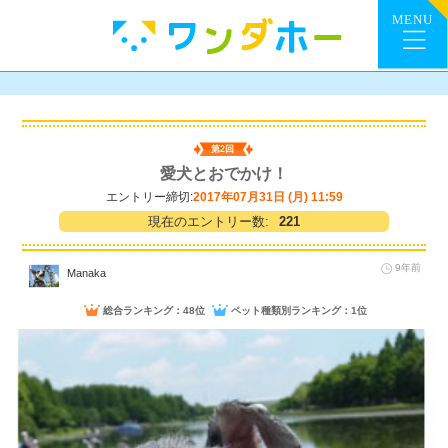
第2回
愛犬とおでかけ！
エントリー締切:
2017年07月31日 (月) 11:59
現在のエントリー数:
221
9年前
Manaka
総合ランキング：48位
ペット種類別ランキング：1位