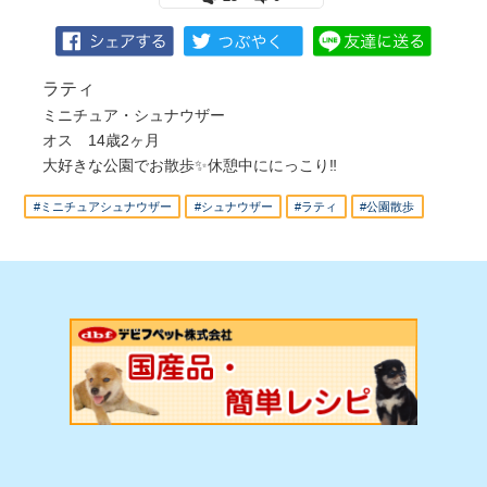
ラティ
ミニチュア・シュナウザー
オス 14歳2ヶ月
大好きな公園でお散歩✨休憩中ににっこり‼
#ミニチュアシュナウザー
#シュナウザー
#ラティ
#公園散歩