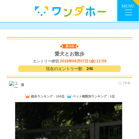
第16回
愛犬とお散歩
エントリー締切:
2019年06月07日 (金) 11:59
現在のエントリー数:
246
7年前
優
総合ランキング：100位
ペット種類別ランキング：1位