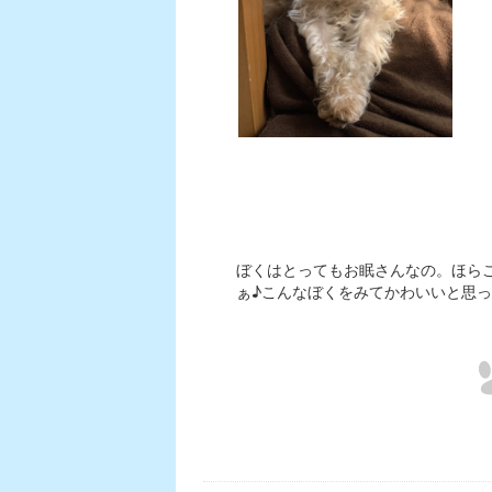
ぼくはとってもお眠さんなの。ほら
ぁ♪こんなぼくをみてかわいいと思った