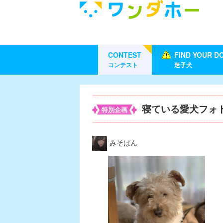
CONTEST
FIND YOUR D
コンテスト
迷子犬
寝ている愛犬フォ
特別企画
みそぱん