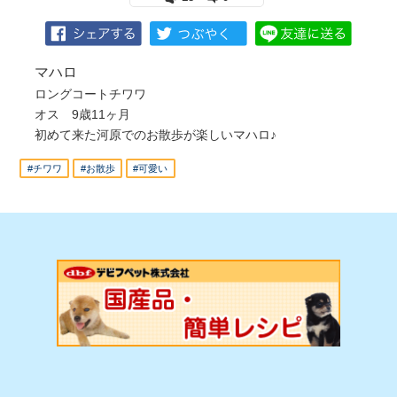
マハロ
ロングコートチワワ
オス 9歳11ヶ月
初めて来た河原でのお散歩が楽しいマハロ♪
#チワワ
#お散歩
#可愛い