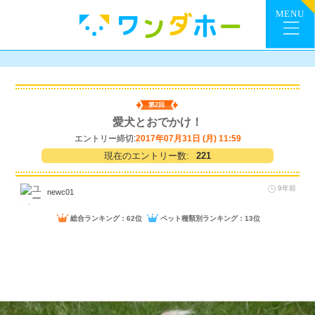
第2回
愛犬とおでかけ！
エントリー締切:
2017年07月31日 (月) 11:59
現在のエントリー数:
221
9年前
newc01
総合ランキング：62位
ペット種類別ランキング：13位