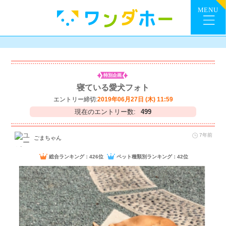
特別企画
寝ている愛犬フォト
エントリー締切:
2019年06月27日 (木) 11:59
現在のエントリー数:
499
7年前
ごまちゃん
総合ランキング：426位
ペット種類別ランキング：42位