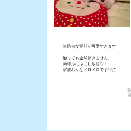
無防備な寝顔が可愛すぎます
触っても全然起きません。
肉球ぷにぷにし放題♡！
家族みんなメロメロです♡泣