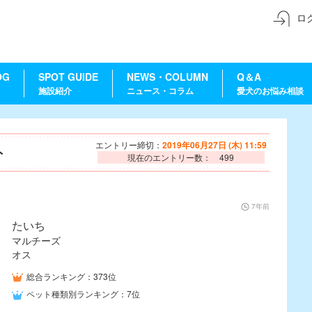
ロ
OG
SPOT GUIDE
NEWS・COLUMN
Q＆A
施設紹介
ニュース・コラム
愛犬のお悩み相談
エントリー締切：
2019年06月27日 (木) 11:59
ト
現在のエントリー数： 499
7年前
たいち
マルチーズ
オス
総合ランキング：373位
ペット種類別ランキング：7位