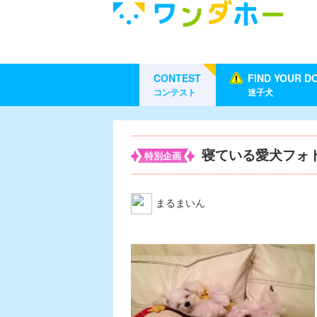
CONTEST
FIND YOUR D
コンテスト
迷子犬
寝ている愛犬フォ
特別企画
まるまいん