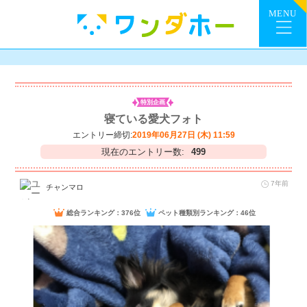
特別企画
寝ている愛犬フォト
エントリー締切:
2019年06月27日 (木) 11:59
現在のエントリー数:
499
7年前
チャンマロ
総合ランキング：376位
ペット種類別ランキング：46位