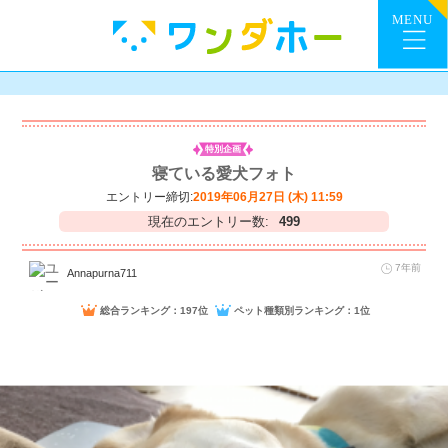
特別企画
寝ている愛犬フォト
エントリー締切:
2019年06月27日 (木) 11:59
現在のエントリー数:
499
7年前
Annapurna711
総合ランキング：197位
ペット種類別ランキング：1位