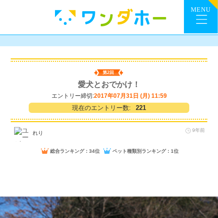
第2回
愛犬とおでかけ！
エントリー締切:
2017年07月31日 (月) 11:59
現在のエントリー数:
221
9年前
れり
総合ランキング：34位
ペット種類別ランキング：1位